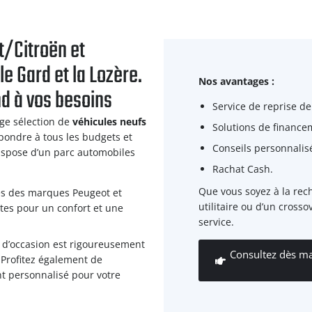
t/Citroën et
e Gard et la Lozère.
Nos avantages :
nd à vos besoins
Service de reprise de
e sélection de
véhicules neufs
Solutions de finance
pondre à tous les budgets et
Conseils personnalisé
spose d’un parc automobiles
Rachat Cash.
Que vous soyez à la rec
es des marques Peugeot et
utilitaire ou d’un cross
ntes pour un confort et une
service.
d’occasion est rigoureusement
Consultez dès ma
. Profitez également de
t personnalisé pour votre