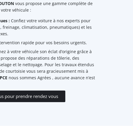
MOUTON
vous propose une gamme complète de
votre véhicule :
ues :
Confiez votre voiture à nos experts pour
, freinage, climatisation, pneumatiques) et les
xes.
tervention rapide pour vos besoins urgents.
z à votre véhicule son éclat d’origine grâce à
i propose des réparations de tôlerie, des
elage et le nettoyage. Pour les travaux étendus
 de courtoisie vous sera gracieusement mis à
PCE
nous sommes Agrées , aucune avance n’est
us pour prendre rendez vous