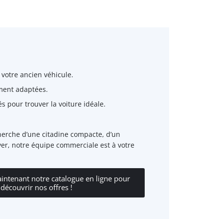
 votre ancien véhicule.
ment adaptées.
s pour trouver la voiture idéale.
herche d’une citadine compacte, d’un
over, notre équipe commerciale est à votre
intenant notre catalogue en ligne pour
découvrir nos offres !