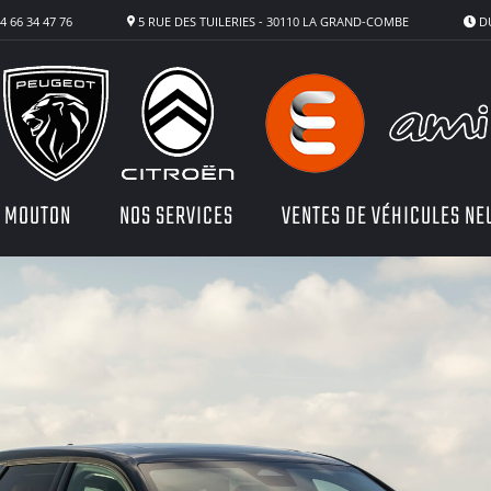
4 66 34 47 76
5 RUE DES TUILERIES - 30110 LA GRAND-COMBE
DU
N MOUTON
NOS SERVICES
VENTES DE VÉHICULES NE