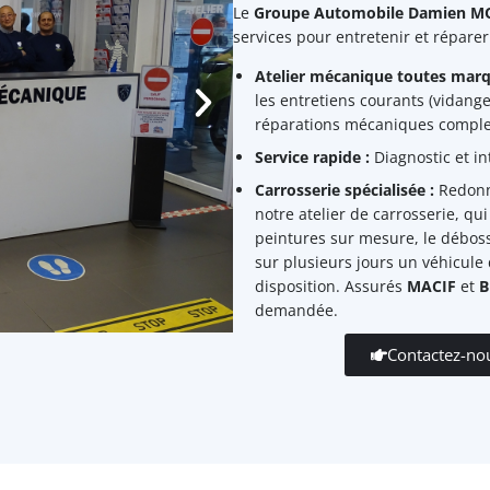
Le
Groupe Automobile Damien 
services pour entretenir et réparer 
Atelier mécanique toutes marq
les entretiens courants (vidange
réparations mécaniques comple
Service rapide :
Diagnostic et in
Carrosserie spécialisée :
Redonne
notre atelier de carrosserie, qu
peintures sur mesure, le déboss
sur plusieurs jours un véhicule
disposition. Assurés
MACIF
et
B
demandée.
Contactez-no