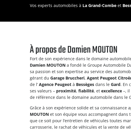
Vos experts automobiles à
La Grand-Combe
et
Bes
À propos de Damien MOUTON
Fort de son expérience dans le domaine automobile
Damien MOUTON
a fondé le Groupe Automobile 
sa passion et son expertise au service des automobil
gérant du
Garage Bruccheri
,
Agent
Peugeot Citroë
de l’
Agence
Peugeot
à
Bessèges
dans le
Gard
. En 
ses valeurs –
proximité
,
fiabilité
, et
excellence
–, i
de référence dans le domaine automobile dans le 
Grâce à son expérience solide et sa connaissance
MOUTON
et son équipe vous accompagnent dans to
que ce soit pour l’entretien de véhicules toutes ma
carrosserie, le rachat de véhicules et la vente de v