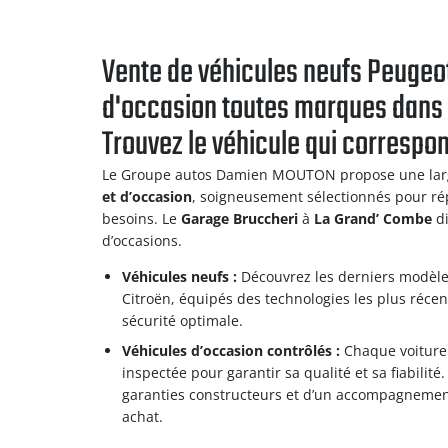
Vente de véhicules neufs Peugeo
d'occasion toutes marques dans l
Trouvez le véhicule qui correspo
Le Groupe autos Damien MOUTON propose une larg
et d’occasion
, soigneusement sélectionnés pour ré
besoins. Le
Garage Bruccheri
à
La Grand’ Combe
di
d’occasions.
Véhicules neufs :
Découvrez les derniers modèl
Citroën, équipés des technologies les plus réce
sécurité optimale.
Véhicules d’occasion contrôlés :
Chaque voiture 
inspectée pour garantir sa qualité et sa fiabilité
garanties constructeurs et d’un accompagnemen
achat.